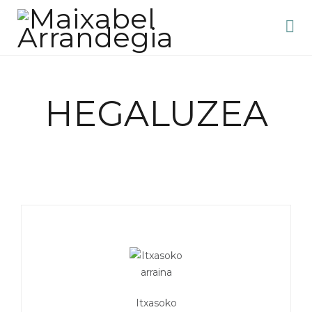
HEGALUZEA
Itxasoko