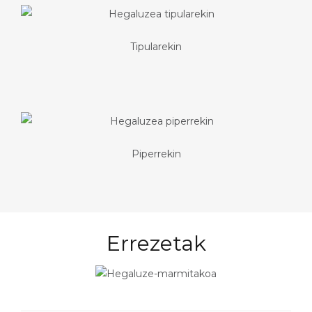
Tipularekin
Piperrekin
Errezetak