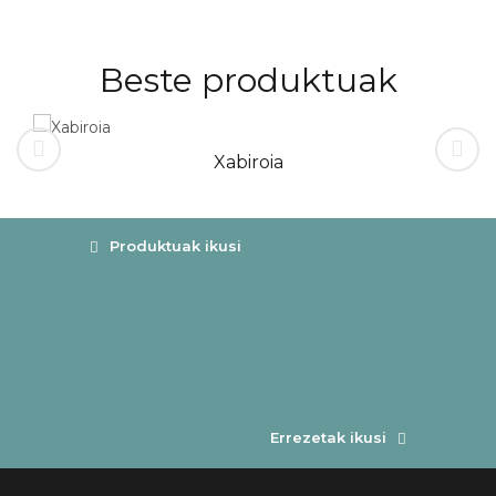
Beste produktuak
Xabiroia
Produktuak ikusi
Errezetak ikusi