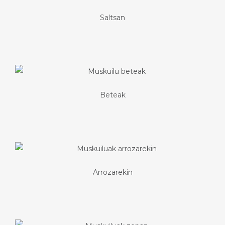
Saltsan
Beteak
Arrozarekin