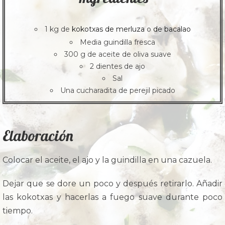
1 kg de
kokotxas de merluza
o
de bacalao
Media guindilla fresca
300 g de aceite de oliva suave
2 dientes de ajo
Sal
Una cucharadita de perejil picado
Elaboración
Colocar el aceite, el ajo y la guindilla en una cazuela.
Dejar que se dore un poco y después retirarlo. Añadir
las kokotxas y hacerlas a fuego suave durante poco
tiempo.