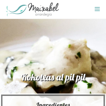
Kokotxas al pil pil
Ingredientes